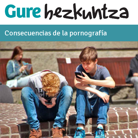
Saltar al contenido principal
Consecuencias de la pornografía