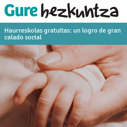
Saltar al contenido principal
Haurreskolas gratuitas: un logro de gran
calado social