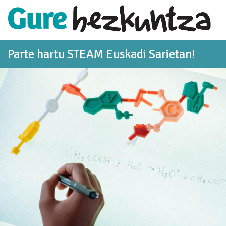
Eduki nagusira joan
Parte hartu STEAM Euskadi Sarietan!