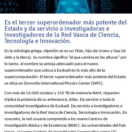
Es el tercer superordenador más potente del
Estado y da servicio a investigadoras e
investigadores de la Red Vasca de Ciencia,
Tecnología e Innovación.
En la mitología griega, Hiperión es es un Titán, hijo de Urano y Gea (el
cielo y la tierra). Su nombre significa “el que camina en las alturas” por
lo tanto, el nombre se antoja adecuado para el nuevo
superordenador que coloca a Euskadi en lo más alto de la
supercomputación. El tercer superordenador más potente del Estado
se sitúa en Donostia International Physics Center (DIPC).
Con más de 14.000 núcleos y 150 TB de memoria RAM, Hyperion
triplica la potencia de su antecesora, Atlas. Da servicio a toda la
comunidad investigadora de Euskadi. Da servicio a investigadores e
investigadoras de la Red Vasca de Ciencia, Tecnología e Innovación. En
concreto, la red usuaria comprende a los nueve Centros de
Investigación Básica y de Excelencia (BERC), las universidades del País