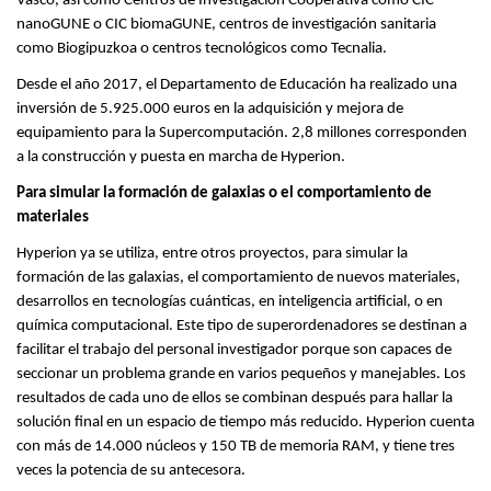
Vasco, así como Centros de Investigación Cooperativa como CIC
nanoGUNE o CIC biomaGUNE, centros de investigación sanitaria
como Biogipuzkoa o centros tecnológicos como Tecnalia.
Desde el año 2017, el Departamento de Educación ha realizado una
inversión de 5.925.000 euros en la adquisición y mejora de
equipamiento para la Supercomputación. 2,8 millones corresponden
a la construcción y puesta en marcha de Hyperion.
Para simular la formación de galaxias o el comportamiento de
materiales
Hyperion ya se utiliza, entre otros proyectos, para simular la
formación de las galaxias, el comportamiento de nuevos materiales,
desarrollos en tecnologías cuánticas, en inteligencia artificial, o en
química computacional. Este tipo de superordenadores se destinan a
facilitar el trabajo del personal investigador porque son capaces de
seccionar un problema grande en varios pequeños y manejables. Los
resultados de cada uno de ellos se combinan después para hallar la
solución final en un espacio de tiempo más reducido. Hyperion cuenta
con más de 14.000 núcleos y 150 TB de memoria RAM, y tiene tres
veces la potencia de su antecesora.