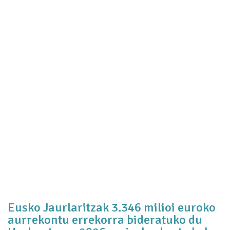
Eusko Jaurlaritzak 3.346 milioi euroko
aurrekontu errekorra bideratuko du