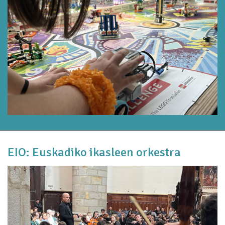
EIO: Euskadiko ikasleen orkestra